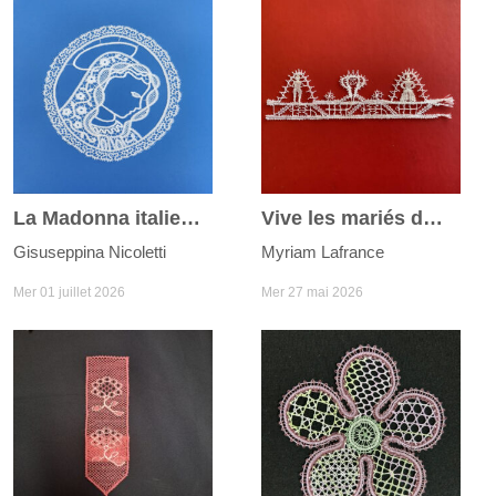
La Madonna italienne
Vive les mariés du joli mois de mai
Gisuseppina Nicoletti
Myriam Lafrance
Mer 01 juillet 2026
Mer 27 mai 2026