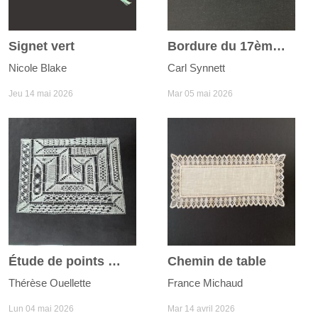
Signet vert
Bordure du 17ème siècle
Nicole Blake
Carl Synnett
Jeu 14 mai 2026
Mar 05 mai 2026
Étude de points Milanaise
Chemin de table
Thérèse Ouellette
France Michaud
Lun 04 mai 2026
Mar 14 avril 2026