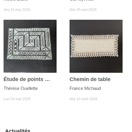
Jeu 14 mai 2026
Mar 05 mai 2026
Étude de points Milanaise
Chemin de table
Thérèse Ouellette
France Michaud
Lun 04 mai 2026
Mar 14 avril 2026
Actualités