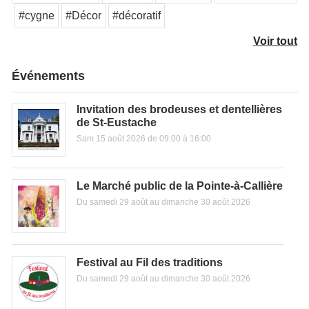
#cygne
#Décor
#décoratif
Voir tout
Événements
Invitation des brodeuses et dentellières
de St-Eustache
Sam 15 août 2026 de 09:00 à 16:00
Le Marché public de la Pointe-à-Callière
Du samedi 29 août au dimanche 30 août 2026
Festival au Fil des traditions
Du samedi 29 août au dimanche 30 août 2026