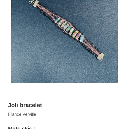
Joli bracelet
France Verville
Mots-clés :