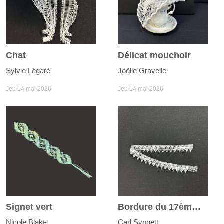
Chat
Délicat mouchoir
Sylvie Légaré
Joëlle Gravelle
Jeu 14 mai 2026
Jeu 14 mai 2026
Signet vert
Bordure du 17ème siècle
Nicole Blake
Carl Synnett