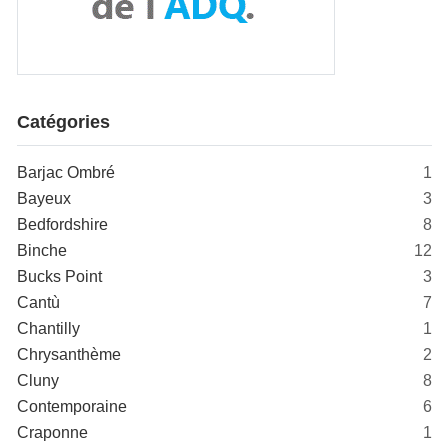
Catégories
Barjac Ombré
1
Bayeux
3
Bedfordshire
8
Binche
12
Bucks Point
3
Cantù
7
Chantilly
1
Chrysanthème
2
Cluny
8
Contemporaine
6
Craponne
1