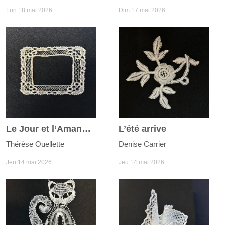
Lun 18 mai 2026
Dim 17 mai 2026
Le Jour et l’Amande
L’été arrive
Thérèse Ouellette
Denise Carrier
Jeu 14 mai 2026
Jeu 14 mai 2026