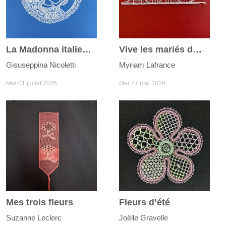
La Madonna italienne
Vive les mariés du joli mois de mai
Gisuseppina Nicoletti
Myriam Lafrance
Mer 01 juillet 2026
Mer 27 mai 2026
Mes trois fleurs
Fleurs d’été
Suzanne Leclerc
Joëlle Gravelle