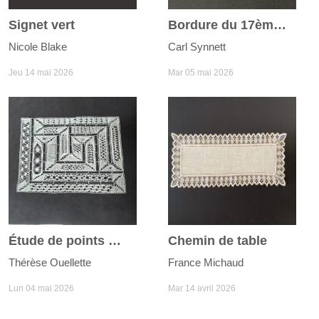
Signet vert
Bordure du 17ème siècle
Nicole Blake
Carl Synnett
Jeu 14 mai 2026
Mar 05 mai 2026
Étude de points Milanaise
Chemin de table
Thérèse Ouellette
France Michaud
Lun 04 mai 2026
Mar 14 avril 2026