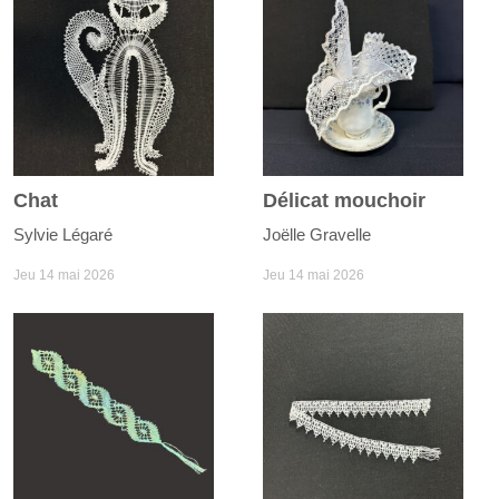
Chat
Délicat mouchoir
Sylvie Légaré
Joëlle Gravelle
Jeu 14 mai 2026
Jeu 14 mai 2026