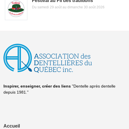
Festival au Fil des traditions
Du samedi 29 août au dimanche 30 août 2026
Inspirer, enseigner, créer
des liens
"Dentelle après dentelle
depuis 1981."
Accueil