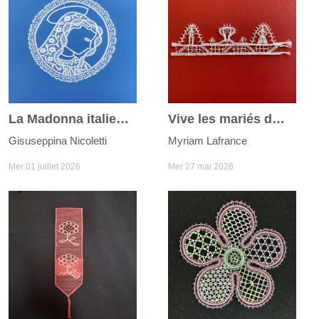
La Madonna italienne
Vive les mariés du joli mois de mai
Gisuseppina Nicoletti
Myriam Lafrance
Mer 01 juillet 2026
Mer 27 mai 2026