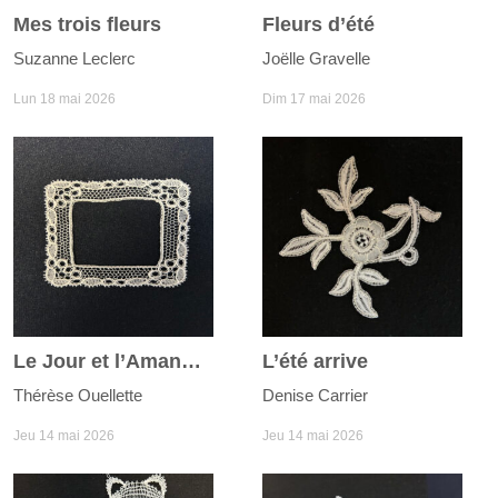
Mes trois fleurs
Fleurs d’été
Suzanne Leclerc
Joëlle Gravelle
Lun 18 mai 2026
Dim 17 mai 2026
Le Jour et l’Amande
L’été arrive
Thérèse Ouellette
Denise Carrier
Jeu 14 mai 2026
Jeu 14 mai 2026