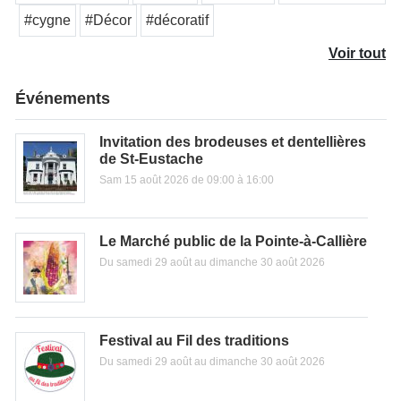
#cygne
#Décor
#décoratif
Voir tout
Événements
Invitation des brodeuses et dentellières
de St-Eustache
Sam 15 août 2026 de 09:00 à 16:00
Le Marché public de la Pointe-à-Callière
Du samedi 29 août au dimanche 30 août 2026
Festival au Fil des traditions
Du samedi 29 août au dimanche 30 août 2026