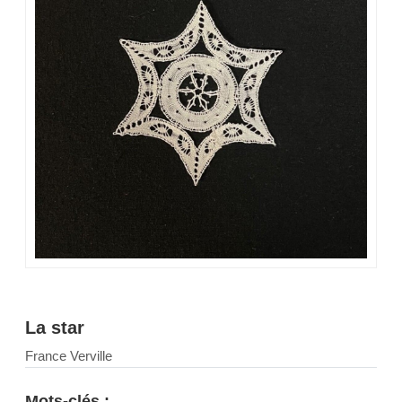
La star
France Verville
Mots-clés :