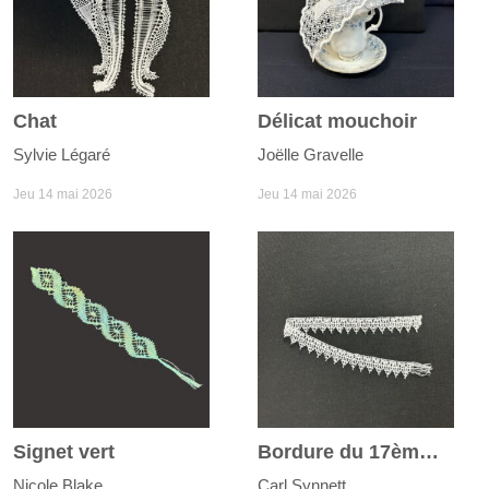
Chat
Délicat mouchoir
Sylvie Légaré
Joëlle Gravelle
Jeu 14 mai 2026
Jeu 14 mai 2026
Signet vert
Bordure du 17ème siècle
Nicole Blake
Carl Synnett