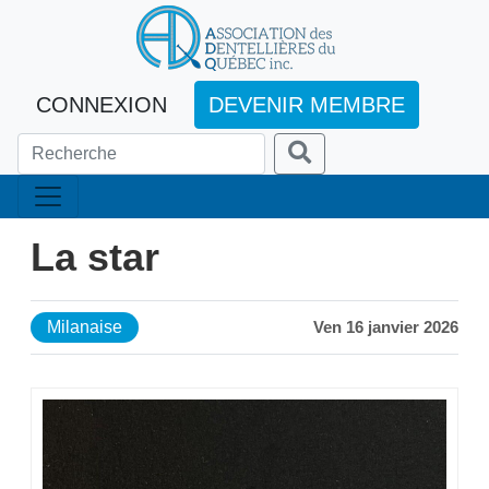
CONNEXION
DEVENIR MEMBRE
La star
Milanaise
Ven 16 janvier 2026