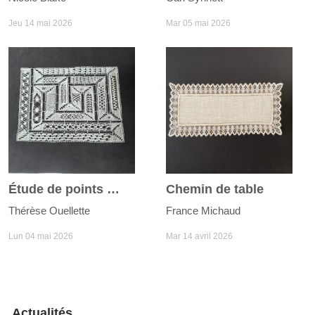
Jeu 14 mai 2026
Mar 05 mai 2026
Étude de points Milanaise
Chemin de table
Thérèse Ouellette
France Michaud
Lun 04 mai 2026
Mar 14 avril 2026
Actualités