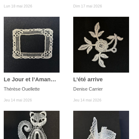
Lun 18 mai 2026
Dim 17 mai 2026
Le Jour et l’Amande
L’été arrive
Thérèse Ouellette
Denise Carrier
Jeu 14 mai 2026
Jeu 14 mai 2026