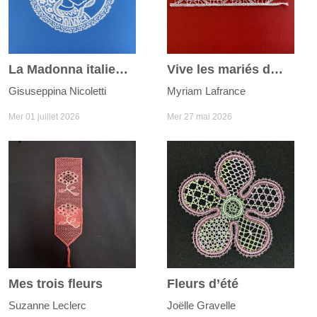
La Madonna italienne
Vive les mariés du joli mois de mai
Gisuseppina Nicoletti
Myriam Lafrance
Mer 01 juillet 2026
Mer 27 mai 2026
Mes trois fleurs
Fleurs d’été
Suzanne Leclerc
Joëlle Gravelle