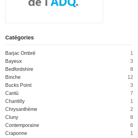
Catégories
Barjac Ombré
1
Bayeux
3
Bedfordshire
8
Binche
12
Bucks Point
3
Cantù
7
Chantilly
1
Chrysanthème
2
Cluny
8
Contemporaine
6
Craponne
1