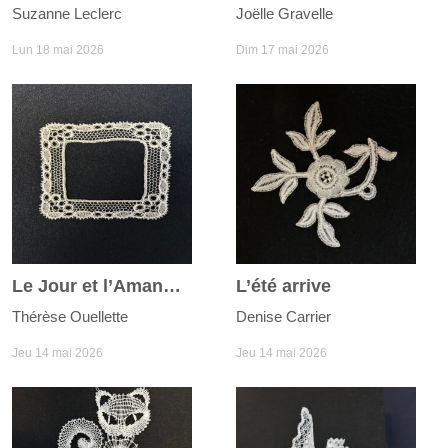
Suzanne Leclerc
Joëlle Gravelle
Lun 18 mai 2026
Dim 17 mai 2026
Le Jour et l’Amande
L’été arrive
Thérèse Ouellette
Denise Carrier
Jeu 14 mai 2026
Jeu 14 mai 2026