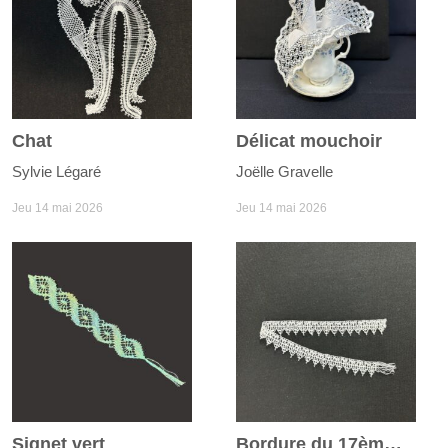
Chat
Délicat mouchoir
Sylvie Légaré
Joëlle Gravelle
Jeu 14 mai 2026
Jeu 14 mai 2026
Signet vert
Bordure du 17ème siècle