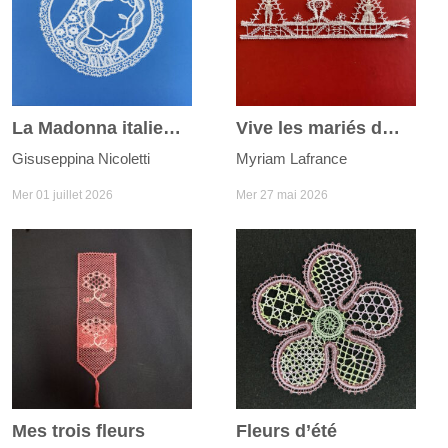
La Madonna italienne
Vive les mariés du joli mois de mai
Gisuseppina Nicoletti
Myriam Lafrance
Mer 01 juillet 2026
Mer 27 mai 2026
Mes trois fleurs
Fleurs d’été