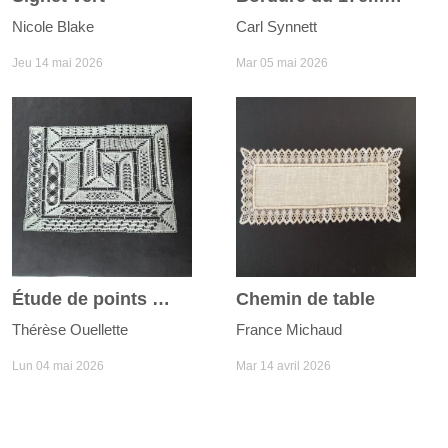
Nicole Blake
Carl Synnett
Jeu 14 mai 2026
Mar 05 mai 2026
Étude de points Milanaise
Chemin de table
Thérèse Ouellette
France Michaud
Lun 04 mai 2026
Mar 14 avril 2026