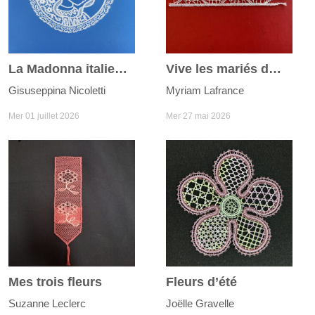
La Madonna italienne
Vive les mariés du joli mois de mai
Gisuseppina Nicoletti
Myriam Lafrance
Mer 01 juillet 2026
Mer 27 mai 2026
Mes trois fleurs
Fleurs d’été
Suzanne Leclerc
Joëlle Gravelle