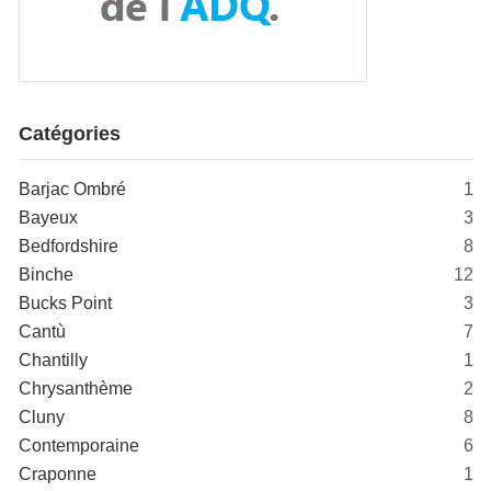
Catégories
Barjac Ombré
1
Bayeux
3
Bedfordshire
8
Binche
12
Bucks Point
3
Cantù
7
Chantilly
1
Chrysanthème
2
Cluny
8
Contemporaine
6
Craponne
1