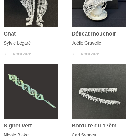
Chat
Délicat mouchoir
Sylvie Légaré
Joëlle Gravelle
Jeu 14 mai 2026
Jeu 14 mai 2026
Signet vert
Bordure du 17ème siècle
Nicole Blake
Carl Synnett