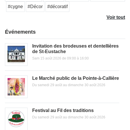
#cygne
#Décor
#décoratif
Voir tout
Événements
Invitation des brodeuses et dentellières
de St-Eustache
Sam 15 août 2026 de 09:00 à 16:00
Le Marché public de la Pointe-à-Callière
Du samedi 29 août au dimanche 30 août 2026
Festival au Fil des traditions
Du samedi 29 août au dimanche 30 août 2026