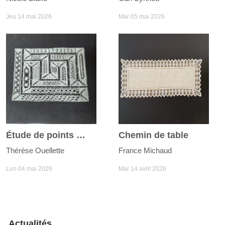
Jeu 14 mai 2026
Mar 05 mai 2026
Étude de points Milanaise
Chemin de table
Thérèse Ouellette
France Michaud
Lun 04 mai 2026
Mar 14 avril 2026
Actualités