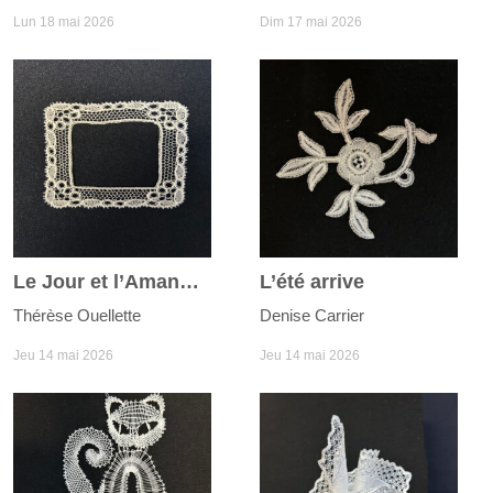
Lun 18 mai 2026
Dim 17 mai 2026
Le Jour et l’Amande
L’été arrive
Thérèse Ouellette
Denise Carrier
Jeu 14 mai 2026
Jeu 14 mai 2026