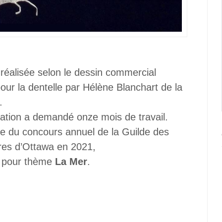
 réalisée selon le dessin commercial
our la dentelle par Hélène Blanchart de la
.
sation a demandé onze mois de travail.
 du concours annuel de la Guilde des
ères d’Ottawa en 2021,
t pour thème
La Mer
.