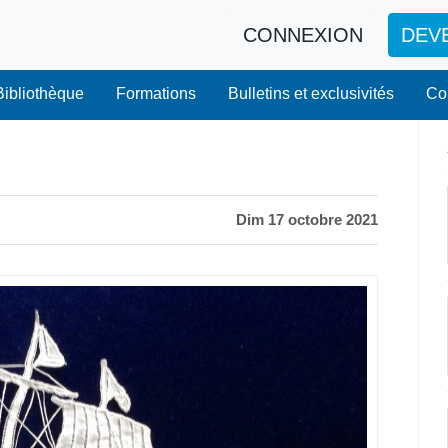
CONNEXION
DEV
Bibliothèque
Formations
Bulletins et exclusivités
Co
Dim 17 octobre 2021