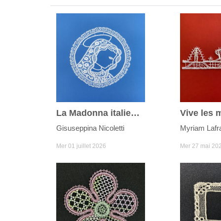
La Madonna italienne
Gisuseppina Nicoletti
Myriam Lafr
Mer 01 juillet 2026
Mer 27 mai 20