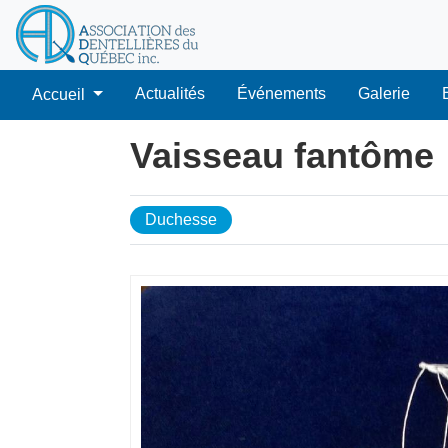
Actualités
Événements
Galerie
Accueil
Vaisseau fantôme
Duchesse