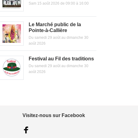
Sam 15 août 2026 de 09:00 à 16:00
Le Marché public de la
Pointe-à-Callière
Du samedi 29 août au dimanche 30
août 2026
Festival au Fil des traditions
Du samedi 29 août au dimanche 30
août 2026
Visitez-nous sur Facebook