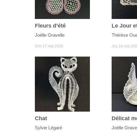
Fleurs d’été
Joëlle Gravelle
Thérèse Ouel
Dim 17 mai 2026
Jeu 14 mai 20
Chat
Délicat m
Sylvie Légaré
Joëlle Grave