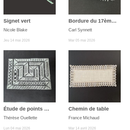
Signet vert
Bordure du 17ème siècle
Nicole Blake
Carl Synnett
Jeu 14 mai 2026
Mar 05 mai 2026
Étude de points Milanaise
Chemin de table
Thérèse Ouellette
France Michaud
Lun 04 mai 2026
Mar 14 avril 2026