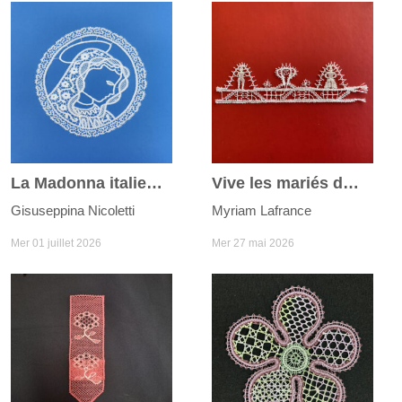
La Madonna italienne
Vive les mariés du joli mois de mai
Gisuseppina Nicoletti
Myriam Lafrance
Mer 01 juillet 2026
Mer 27 mai 2026