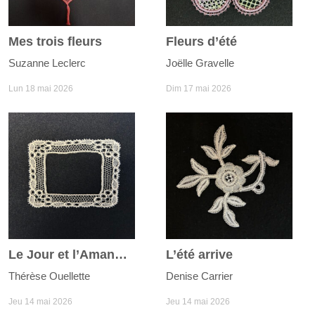
Mes trois fleurs
Fleurs d’été
Suzanne Leclerc
Joëlle Gravelle
Lun 18 mai 2026
Dim 17 mai 2026
Le Jour et l’Amande
L’été arrive
Thérèse Ouellette
Denise Carrier
Jeu 14 mai 2026
Jeu 14 mai 2026