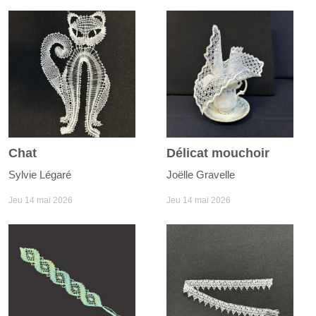
Chat
Délicat mouchoir
Sylvie Légaré
Joëlle Gravelle
Jeu 14 mai 2026
Jeu 14 mai 2026