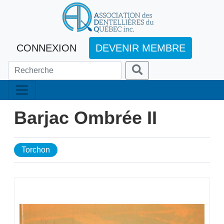
CONNEXION
DEVENIR MEMBRE
Barjac Ombrée II
Torchon