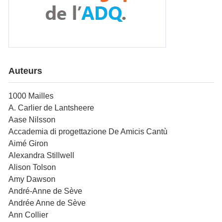
Auteurs
1000 Mailles
A. Carlier de Lantsheere
Aase Nilsson
Accademia di progettazione De Amicis Cantù
Aimé Giron
Alexandra Stillwell
Alison Tolson
Amy Dawson
André-Anne de Sève
Andrée Anne de Sève
Ann Collier