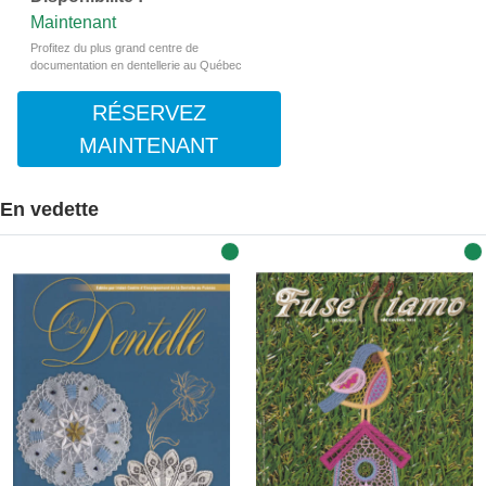
Maintenant
Profitez du plus grand centre de
documentation en dentellerie au Québec
RÉSERVEZ
MAINTENANT
En vedette