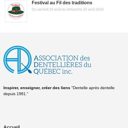
Festival au Fil des traditions
Du samedi 29 août au dimanche 30 août 2026
Inspirer, enseigner, créer
des liens
"Dentelle après dentelle
depuis 1981."
Accueil