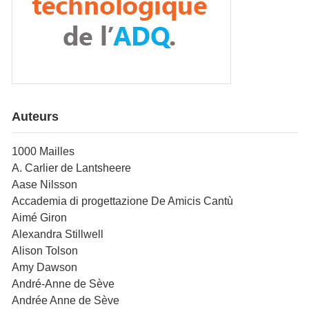
Auteurs
1000 Mailles
A. Carlier de Lantsheere
Aase Nilsson
Accademia di progettazione De Amicis Cantù
Aimé Giron
Alexandra Stillwell
Alison Tolson
Amy Dawson
André-Anne de Sève
Andrée Anne de Sève