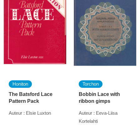
Honiton
Torchon
The Batsford Lace
Bobbin Lace with
Pattern Pack
ribbon gimps
Auteur : Elsie Luxton
Auteur : Eeva-Liisa
Kortelahti