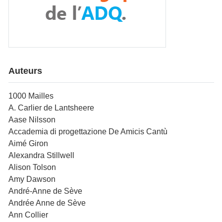
Auteurs
1000 Mailles
A. Carlier de Lantsheere
Aase Nilsson
Accademia di progettazione De Amicis Cantù
Aimé Giron
Alexandra Stillwell
Alison Tolson
Amy Dawson
André-Anne de Sève
Andrée Anne de Sève
Ann Collier