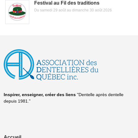
Festival au Fil des traditions
Du samedi 29 août au dimanche 30 août 2026
Inspirer, enseigner, créer
des liens
"Dentelle après dentelle
depuis 1981."
Accueil