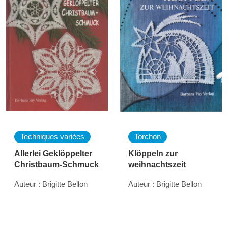
Techniques variées
Torchon
Allerlei Geklöppelter
Klöppeln zur
Christbaum-Schmuck
weihnachtszeit
Auteur : Brigitte Bellon
Auteur : Brigitte Bellon