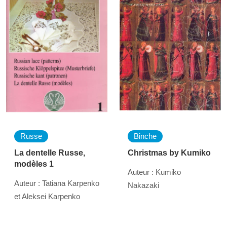
Russe
Binche
La dentelle Russe,
Christmas by Kumiko
modèles 1
Auteur : Kumiko
Auteur : Tatiana Karpenko
Nakazaki
et Aleksei Karpenko