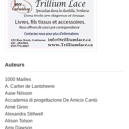
Auteurs
1000 Mailles
A. Carlier de Lantsheere
Aase Nilsson
Accademia di progettazione De Amicis Cantù
Aimé Giron
Alexandra Stillwell
Alison Tolson
Amy Dawson