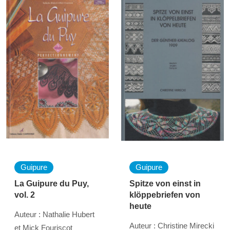
Guipure
Guipure
La Guipure du Puy,
Spitze von einst in
vol. 2
klöppebriefen von
heute
Auteur : Nathalie Hubert
Auteur : Christine Mirecki
et Mick Fouriscot