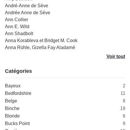
André-Anne de Sève
Andrée Anne de Sève
Ann Collier
Ann E. Wild
Ann Shadbolt
Anna Korableva et Bridget M. Cook
Anna Rühle, Gizella Fay Aladarné
Voir tout
Catégories
Bayeux
2
Bedfordshire
11
Belge
8
Binche
19
Blonde
6
Bucks Point
9