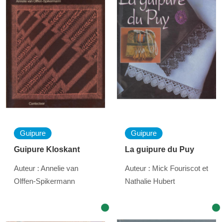
Guipure
Guipure
Guipure Kloskant
La guipure du Puy
Auteur : Annelie van
Auteur : Mick Fouriscot et
Olffen-Spikermann
Nathalie Hubert