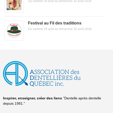
Du samedi 29 août au dimanche 30 août 2026
Festival au Fil des traditions
Du samedi 29 août au dimanche 30 août 2026
Inspirer, enseigner, créer
des liens
"Dentelle après dentelle
depuis 1981."