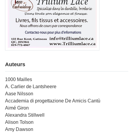
Auteurs
1000 Mailles
A. Carlier de Lantsheere
Aase Nilsson
Accademia di progettazione De Amicis Cantù
Aimé Giron
Alexandra Stillwell
Alison Tolson
Amy Dawson