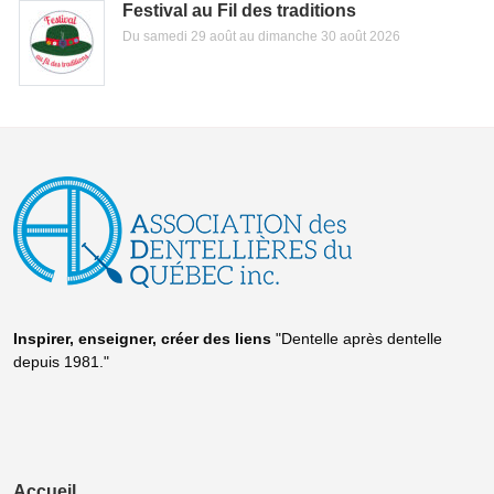
Festival au Fil des traditions
Du samedi 29 août au dimanche 30 août 2026
Inspirer, enseigner, créer
des liens
"Dentelle après dentelle
depuis 1981."
Accueil