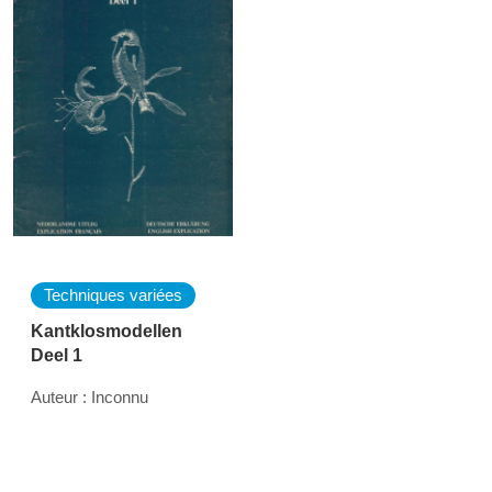
Techniques variées
Kantklosmodellen
Deel 1
Auteur : Inconnu