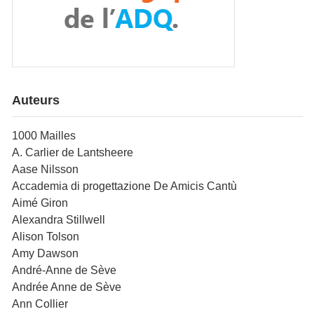
Auteurs
1000 Mailles
A. Carlier de Lantsheere
Aase Nilsson
Accademia di progettazione De Amicis Cantù
Aimé Giron
Alexandra Stillwell
Alison Tolson
Amy Dawson
André-Anne de Sève
Andrée Anne de Sève
Ann Collier