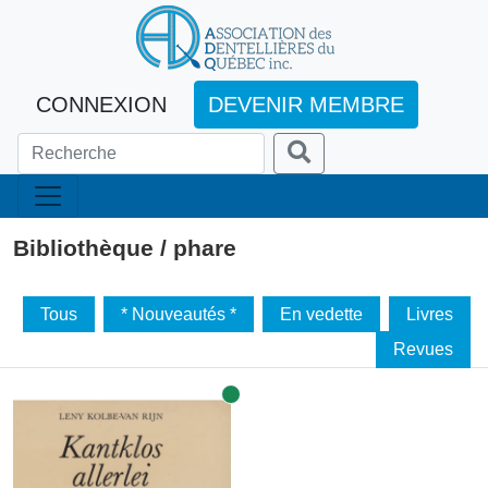
CONNEXION
DEVENIR MEMBRE
Bibliothèque / phare
Tous
* Nouveautés *
En vedette
Livres
Revues