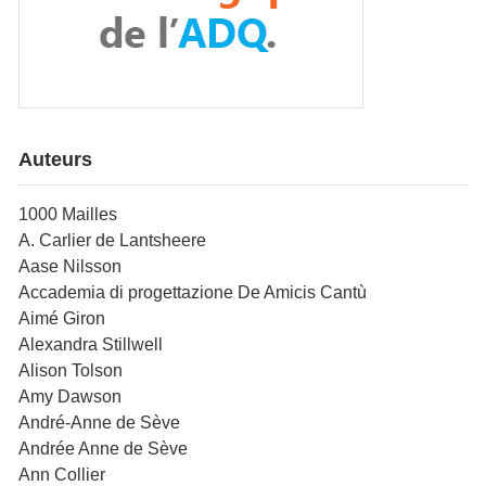
Auteurs
1000 Mailles
A. Carlier de Lantsheere
Aase Nilsson
Accademia di progettazione De Amicis Cantù
Aimé Giron
Alexandra Stillwell
Alison Tolson
Amy Dawson
André-Anne de Sève
Andrée Anne de Sève
Ann Collier