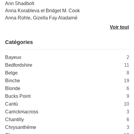
Ann Shadbolt
Anna Korableva et Bridget M. Cook
Anna Rühle, Gizella Fay Aladarné
Voir tout
Catégories
Bayeux
2
Bedfordshire
11
Belge
8
Binche
19
Blonde
6
Bucks Point
9
Cantù
10
Carrickmacross
3
Chantilly
6
Chrysanthème
3