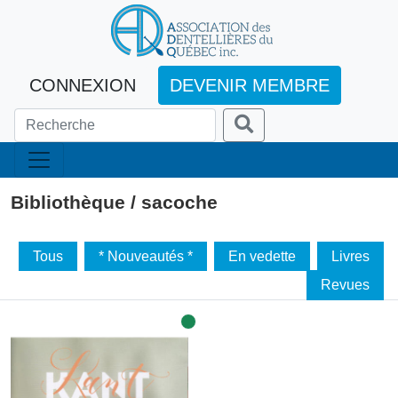
CONNEXION
DEVENIR MEMBRE
Bibliothèque / sacoche
Tous
* Nouveautés *
En vedette
Livres
Revues