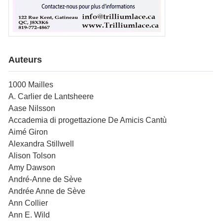
Auteurs
1000 Mailles
A. Carlier de Lantsheere
Aase Nilsson
Accademia di progettazione De Amicis Cantù
Aimé Giron
Alexandra Stillwell
Alison Tolson
Amy Dawson
André-Anne de Sève
Andrée Anne de Sève
Ann Collier
Ann E. Wild