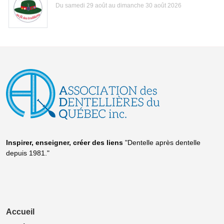
Du samedi 29 août au dimanche 30 août 2026
Inspirer, enseigner, créer
des liens
"Dentelle après dentelle
depuis 1981."
Accueil