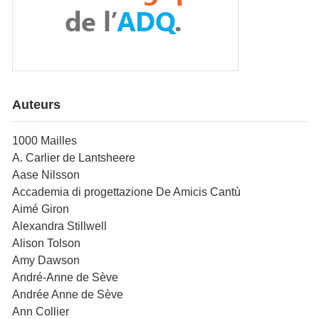
Auteurs
1000 Mailles
A. Carlier de Lantsheere
Aase Nilsson
Accademia di progettazione De Amicis Cantù
Aimé Giron
Alexandra Stillwell
Alison Tolson
Amy Dawson
André-Anne de Sève
Andrée Anne de Sève
Ann Collier