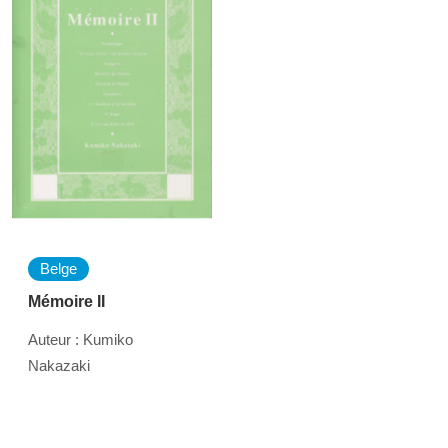
Belge
Mémoire II
Auteur : Kumiko
Nakazaki