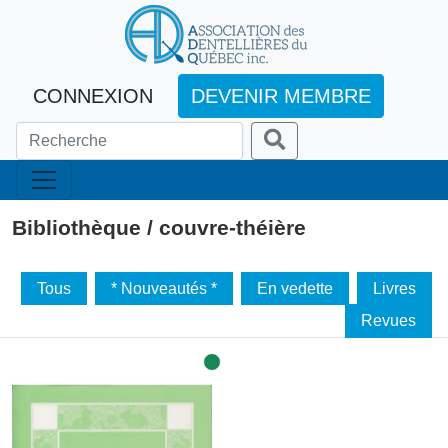
CONNEXION
DEVENIR MEMBRE
Bibliothèque / couvre-théière
Tous
* Nouveautés *
En vedette
Livres
Revues