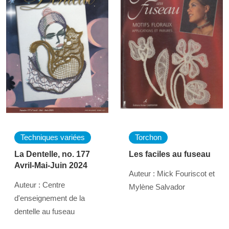
Techniques variées
Torchon
La Dentelle, no. 177
Les faciles au fuseau
Avril-Mai-Juin 2024
Auteur : Mick Fouriscot et
Auteur : Centre
Mylène Salvador
d'enseignement de la
dentelle au fuseau