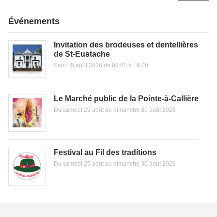
Événements
Invitation des brodeuses et dentellières
de St-Eustache
Sam 15 août 2026 de 09:00 à 16:00
Le Marché public de la Pointe-à-Callière
Du samedi 29 août au dimanche 30 août 2026
Festival au Fil des traditions
Du samedi 29 août au dimanche 30 août 2026