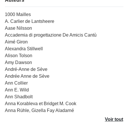
1000 Mailles
A. Carlier de Lantsheere
Aase Nilsson
Accademia di progettazione De Amicis Cantù
Aimé Giron
Alexandra Stillwell
Alison Tolson
Amy Dawson
André-Anne de Sève
Andrée Anne de Sève
Ann Collier
Ann E. Wild
Ann Shadbolt
Anna Korableva et Bridget M. Cook
Anna Rühle, Gizella Fay Aladarné
Voir tout