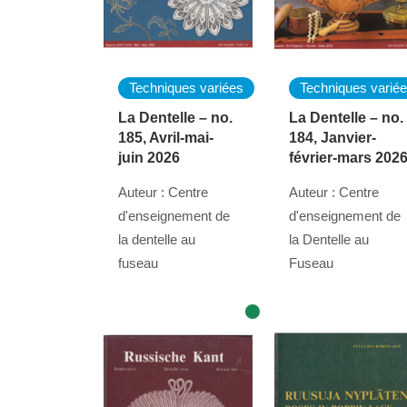
Techniques variées
Techniques varié
La Dentelle – no.
La Dentelle – no.
185, Avril-mai-
184, Janvier-
juin 2026
février-mars 202
Auteur : Centre
Auteur : Centre
d'enseignement de
d'enseignement de
la dentelle au
la Dentelle au
fuseau
Fuseau