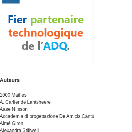
Auteurs
1000 Mailles
A. Carlier de Lantsheere
Aase Nilsson
Accademia di progettazione De Amicis Cantù
Aimé Giron
Alexandra Stillwell