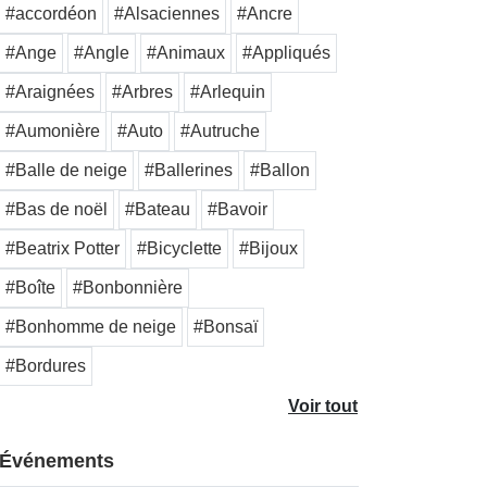
#accordéon
#Alsaciennes
#Ancre
#Ange
#Angle
#Animaux
#Appliqués
#Araignées
#Arbres
#Arlequin
#Aumonière
#Auto
#Autruche
#Balle de neige
#Ballerines
#Ballon
#Bas de noël
#Bateau
#Bavoir
#Beatrix Potter
#Bicyclette
#Bijoux
#Boîte
#Bonbonnière
#Bonhomme de neige
#Bonsaï
#Bordures
Voir tout
Événements