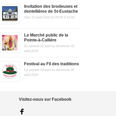
Invitation des brodeuses et
dentellières de St-Eustache
Sam 15 août 2026 de 09:00 à 16:00
Le Marché public de la
Pointe-à-Callière
Du samedi 29 août au dimanche 30
août 2026
Festival au Fil des traditions
Du samedi 29 août au dimanche 30
août 2026
Visitez-nous sur Facebook