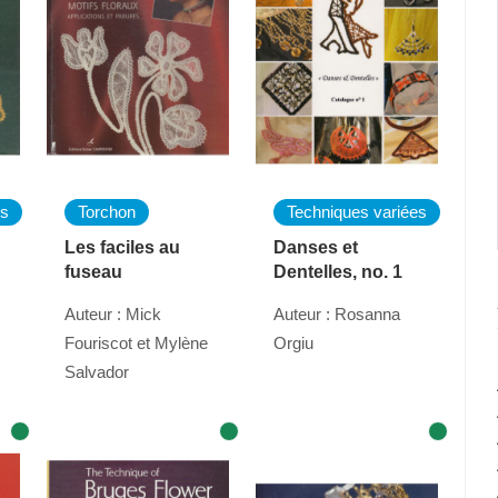
es
Torchon
Techniques variées
Les faciles au
Danses et
fuseau
Dentelles, no. 1
Auteur : Mick
Auteur : Rosanna
Fouriscot et Mylène
Orgiu
Salvador