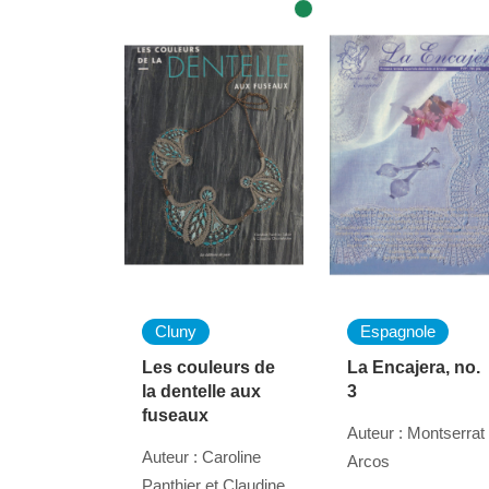
Cluny
Espagnole
Les couleurs de
La Encajera, no.
la dentelle aux
3
fuseaux
Auteur : Montserrat
Auteur : Caroline
Arcos
Panthier et Claudine