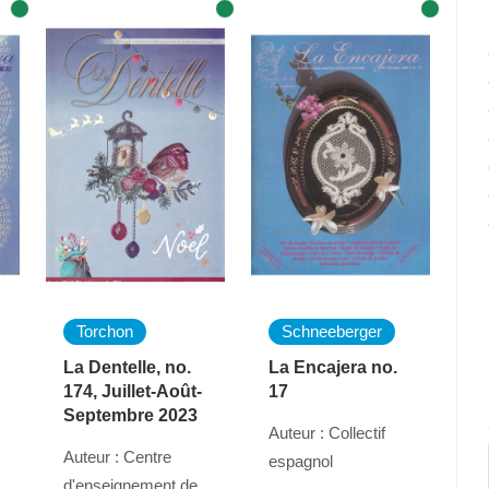
Torchon
Schneeberger
La Dentelle, no.
La Encajera no.
174, Juillet-Août-
17
Septembre 2023
Auteur : Collectif
Auteur : Centre
espagnol
d'enseignement de