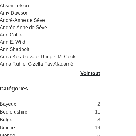
Alison Tolson
Amy Dawson
André-Anne de Sève
Andrée Anne de Sève
Ann Collier
Ann E. Wild
Ann Shadbolt
Anna Korableva et Bridget M. Cook
Anna Rühle, Gizella Fay Aladarné
Voir tout
Catégories
Bayeux
2
Bedfordshire
11
Belge
8
Binche
19
Blonde
6