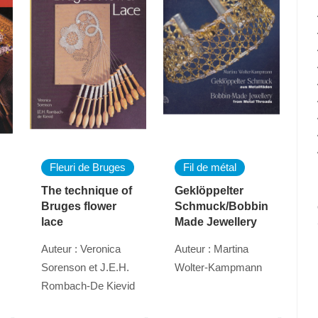
Fleuri de Bruges
Fil de métal
The technique of
Geklöppelter
Bruges flower
Schmuck/Bobbin
lace
Made Jewellery
Auteur : Veronica
Auteur : Martina
Sorenson et J.E.H.
Wolter-Kampmann
Rombach-De Kievid