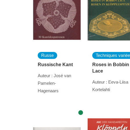
Russe
Techniques varié
Russische Kant
Roses in Bobbin
Lace
Auteur : José van
Auteur : Eeva-Liisa
Pamelen-
Kortelahti
Hagenaars