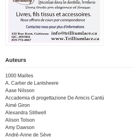
Auteurs
1000 Mailles
A. Carlier de Lantsheere
Aase Nilsson
Accademia di progettazione De Amicis Cantù
Aimé Giron
Alexandra Stillwell
Alison Tolson
Amy Dawson
André-Anne de Sève