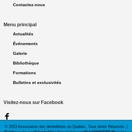
Contactez-nous
Menu principal
Actualités
Événements
Galerie
Bibliothèque
Formations
Bulletins et exclusivités
Visitez-nous sur Facebook
© 2023 Association des dentellières du Québec. Tous droits Réservés. |