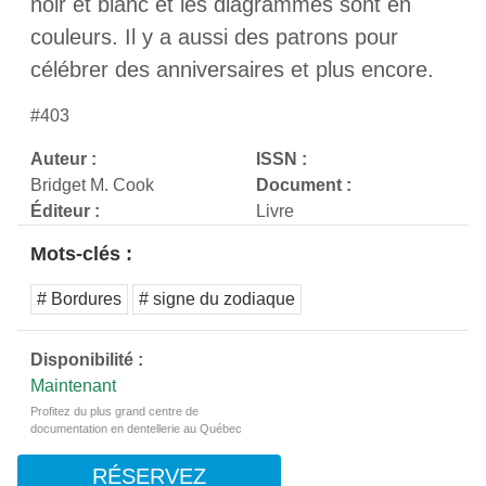
noir et blanc et les diagrammes sont en
couleurs. Il y a aussi des patrons pour
célébrer des anniversaires et plus encore.
#403
Auteur :
ISSN :
Bridget M. Cook
Document :
Éditeur :
Livre
Mots-clés :
# Bordures
# signe du zodiaque
Disponibilité :
Maintenant
Profitez du plus grand centre de
documentation en dentellerie au Québec
RÉSERVEZ