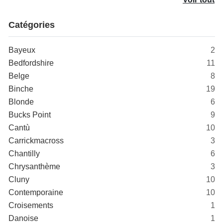
Catégories
Bayeux
2
Bedfordshire
11
Belge
8
Binche
19
Blonde
6
Bucks Point
9
Cantù
10
Carrickmacross
3
Chantilly
6
Chrysanthème
3
Cluny
10
Contemporaine
10
Croisements
1
Danoise
1