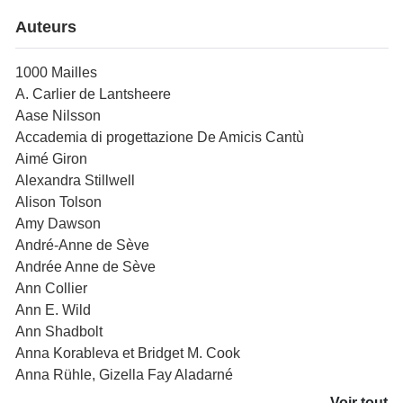
Auteurs
1000 Mailles
A. Carlier de Lantsheere
Aase Nilsson
Accademia di progettazione De Amicis Cantù
Aimé Giron
Alexandra Stillwell
Alison Tolson
Amy Dawson
André-Anne de Sève
Andrée Anne de Sève
Ann Collier
Ann E. Wild
Ann Shadbolt
Anna Korableva et Bridget M. Cook
Anna Rühle, Gizella Fay Aladarné
Voir tout