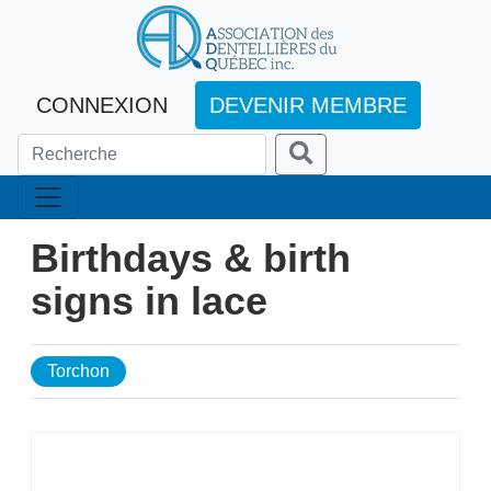
CONNEXION
DEVENIR MEMBRE
Birthdays & birth
signs in lace
Torchon