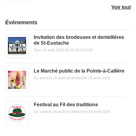
Voir tout
Événements
Invitation des brodeuses et dentellières
de St-Eustache
Sam 15 août 2026 de 09:00 à 16:00
Le Marché public de la Pointe-à-Callière
Du samedi 29 août au dimanche 30 août 2026
Festival au Fil des traditions
Du samedi 29 août au dimanche 30 août 2026