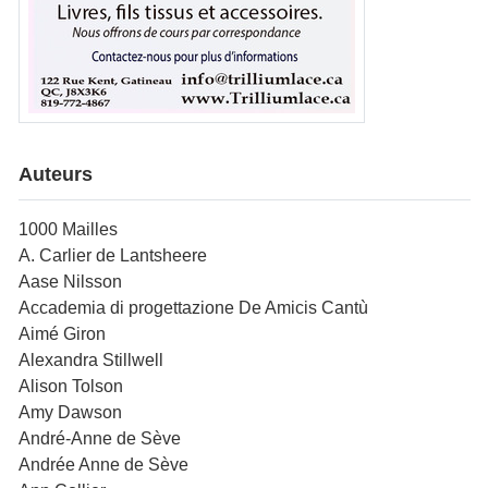
Auteurs
1000 Mailles
A. Carlier de Lantsheere
Aase Nilsson
Accademia di progettazione De Amicis Cantù
Aimé Giron
Alexandra Stillwell
Alison Tolson
Amy Dawson
André-Anne de Sève
Andrée Anne de Sève