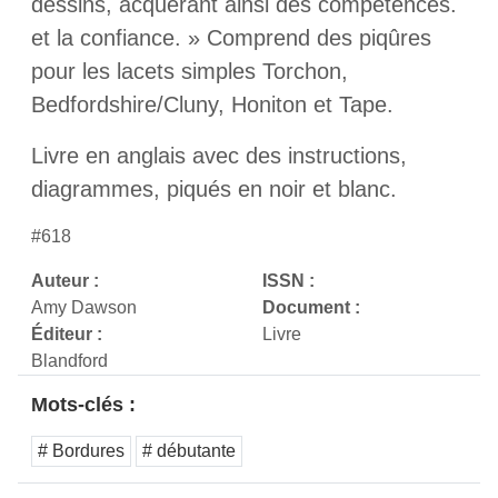
dessins, acquérant ainsi des compétences.
et la confiance. » Comprend des piqûres
pour les lacets simples Torchon,
Bedfordshire/Cluny, Honiton et Tape.
Livre en anglais avec des instructions,
diagrammes, piqués en noir et blanc.
#618
Auteur :
ISSN :
Amy Dawson
Document :
Éditeur :
Livre
Blandford
Mots-clés :
# Bordures
# débutante