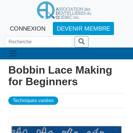
CONNEXION
DEVENIR MEMBRE
Bobbin Lace Making
for Beginners
Techniques variées