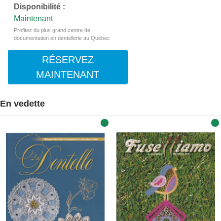
Disponibilité :
Maintenant
Profitez du plus grand centre de
documentation en dentellerie au Québec
RÉSERVEZ
MAINTENANT
En vedette