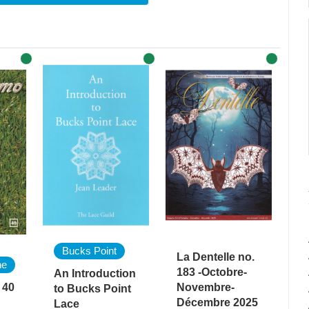
Bucks Point
La Dentelle no.
ne
183 -Octobre-
An Introduction
 40
Novembre-
to Bucks Point
Décembre 2025
Lace