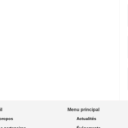
l
Menu principal
propos
Actualités