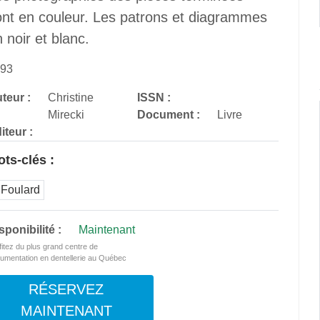
ont en couleur. Les patrons et diagrammes
 noir et blanc.
93
teur :
Christine
ISSN :
Mirecki
Document :
Livre
iteur :
ts-clés :
 Foulard
sponibilité :
Maintenant
fitez du plus grand centre de
umentation en dentellerie au Québec
RÉSERVEZ
MAINTENANT