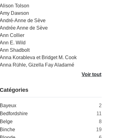
Alison Tolson
Amy Dawson
André-Anne de Sève
Andrée Anne de Sève
Ann Collier
Ann E. Wild
Ann Shadbolt
Anna Korableva et Bridget M. Cook
Anna Rühle, Gizella Fay Aladarné
Voir tout
Catégories
Bayeux
2
Bedfordshire
11
Belge
8
Binche
19
Blonde
6