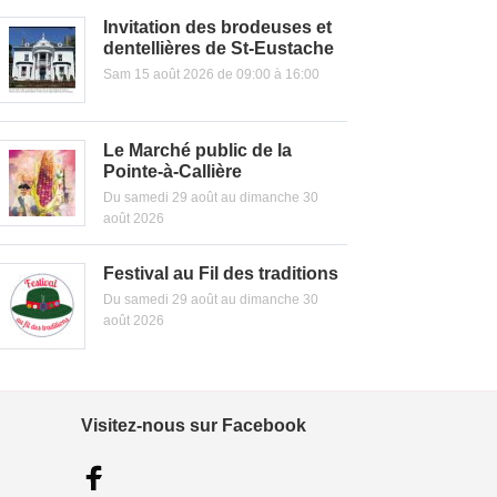
Invitation des brodeuses et
dentellières de St-Eustache
Sam 15 août 2026 de 09:00 à 16:00
Le Marché public de la
Pointe-à-Callière
Du samedi 29 août au dimanche 30
août 2026
Festival au Fil des traditions
Du samedi 29 août au dimanche 30
août 2026
Visitez-nous sur Facebook