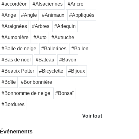
#accordéon
#Alsaciennes
#Ancre
#Ange
#Angle
#Animaux
#Appliqués
#Araignées
#Arbres
#Arlequin
#Aumonière
#Auto
#Autruche
#Balle de neige
#Ballerines
#Ballon
#Bas de noël
#Bateau
#Bavoir
#Beatrix Potter
#Bicyclette
#Bijoux
#Boîte
#Bonbonnière
#Bonhomme de neige
#Bonsaï
#Bordures
Voir tout
Événements