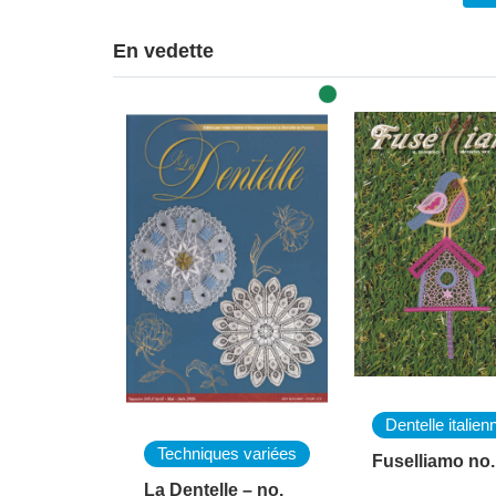
En vedette
Dentelle italien
Techniques variées
Fuselliamo no.
La Dentelle – no.