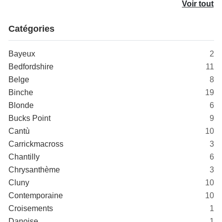
Voir tout
Catégories
Bayeux
2
Bedfordshire
11
Belge
8
Binche
19
Blonde
6
Bucks Point
9
Cantù
10
Carrickmacross
3
Chantilly
6
Chrysanthème
3
Cluny
10
Contemporaine
10
Croisements
1
Danoise
1