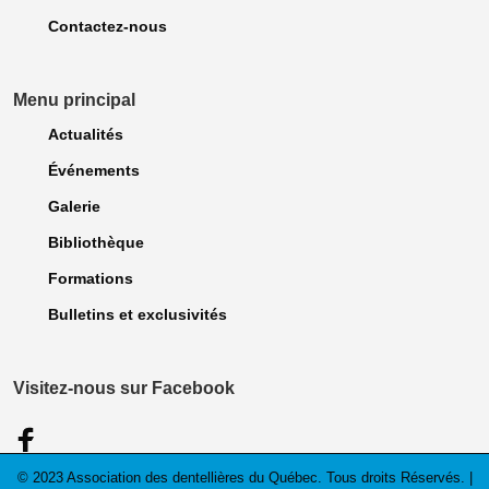
Contactez-nous
Menu principal
Actualités
Événements
Galerie
Bibliothèque
Formations
Bulletins et exclusivités
Visitez-nous sur Facebook
© 2023 Association des dentellières du Québec. Tous droits Réservés. |