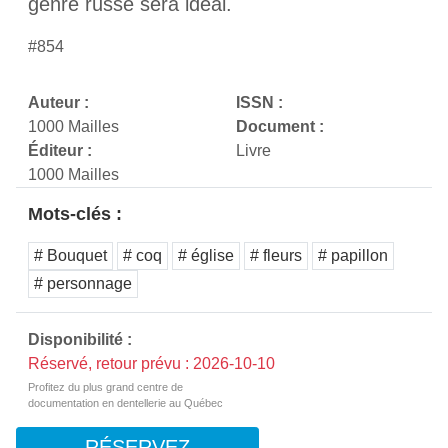
genre russe sera idéal.
#854
Auteur :
ISSN :
1000 Mailles
Document :
Éditeur :
Livre
1000 Mailles
Mots-clés :
# Bouquet
# coq
# église
# fleurs
# papillon
# personnage
Disponibilité :
Réservé, retour prévu : 2026-10-10
Profitez du plus grand centre de
documentation en dentellerie au Québec
RÉSERVEZ