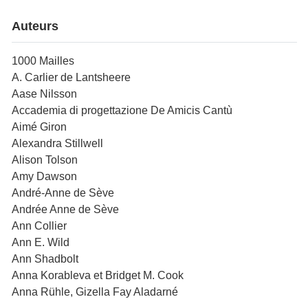
Auteurs
1000 Mailles
A. Carlier de Lantsheere
Aase Nilsson
Accademia di progettazione De Amicis Cantù
Aimé Giron
Alexandra Stillwell
Alison Tolson
Amy Dawson
André-Anne de Sève
Andrée Anne de Sève
Ann Collier
Ann E. Wild
Ann Shadbolt
Anna Korableva et Bridget M. Cook
Anna Rühle, Gizella Fay Aladarné