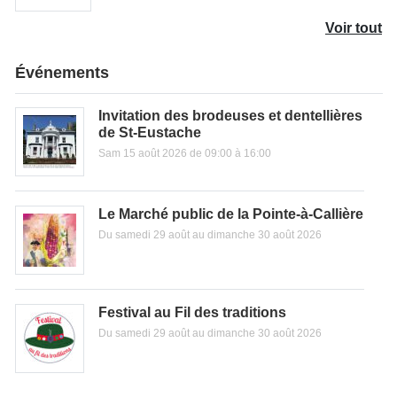
Voir tout
Événements
Invitation des brodeuses et dentellières
de St-Eustache
Sam 15 août 2026 de 09:00 à 16:00
Le Marché public de la Pointe-à-Callière
Du samedi 29 août au dimanche 30 août 2026
Festival au Fil des traditions
Du samedi 29 août au dimanche 30 août 2026