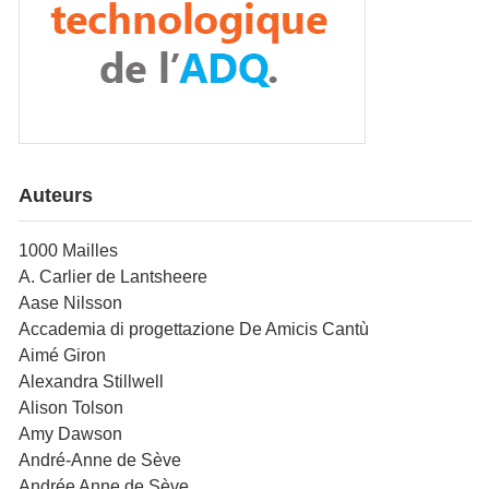
Auteurs
1000 Mailles
A. Carlier de Lantsheere
Aase Nilsson
Accademia di progettazione De Amicis Cantù
Aimé Giron
Alexandra Stillwell
Alison Tolson
Amy Dawson
André-Anne de Sève
Andrée Anne de Sève