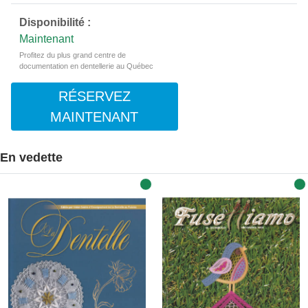
Disponibilité :
Maintenant
Profitez du plus grand centre de
documentation en dentellerie au Québec
RÉSERVEZ
MAINTENANT
En vedette