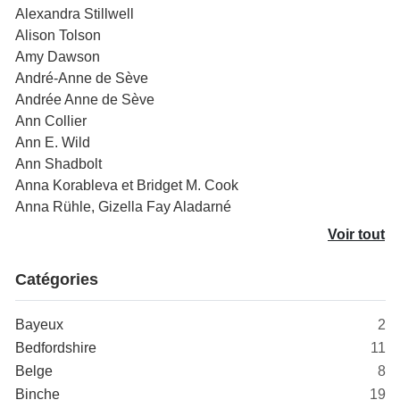
Alexandra Stillwell
Alison Tolson
Amy Dawson
André-Anne de Sève
Andrée Anne de Sève
Ann Collier
Ann E. Wild
Ann Shadbolt
Anna Korableva et Bridget M. Cook
Anna Rühle, Gizella Fay Aladarné
Voir tout
Catégories
Bayeux
2
Bedfordshire
11
Belge
8
Binche
19