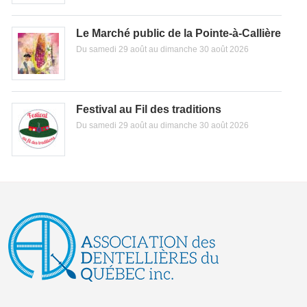
Le Marché public de la Pointe-à-Callière
Du samedi 29 août au dimanche 30 août 2026
Festival au Fil des traditions
Du samedi 29 août au dimanche 30 août 2026