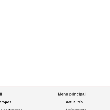
l
Menu principal
propos
Actualités