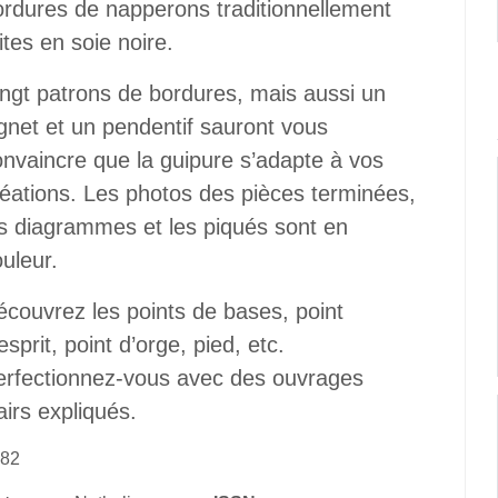
ordures de napperons traditionnellement
ites en soie noire.
ingt patrons de bordures, mais aussi un
gnet et un pendentif sauront vous
onvaincre que la guipure s’adapte à vos
réations. Les photos des pièces terminées,
es diagrammes et les piqués sont en
uleur.
écouvrez les points de bases, point
esprit, point d’orge, pied, etc.
erfectionnez-vous avec des ouvrages
airs expliqués.
82