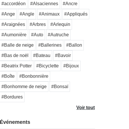
#accordéon
#Alsaciennes
#Ancre
#Ange
#Angle
#Animaux
#Appliqués
#Araignées
#Arbres
#Arlequin
#Aumonière
#Auto
#Autruche
#Balle de neige
#Ballerines
#Ballon
#Bas de noël
#Bateau
#Bavoir
#Beatrix Potter
#Bicyclette
#Bijoux
#Boîte
#Bonbonnière
#Bonhomme de neige
#Bonsaï
#Bordures
Voir tout
Événements