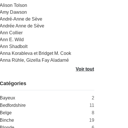
Alison Tolson
Amy Dawson
André-Anne de Sève
Andrée Anne de Sève
Ann Collier
Ann E. Wild
Ann Shadbolt
Anna Korableva et Bridget M. Cook
Anna Rühle, Gizella Fay Aladarné
Voir tout
Catégories
Bayeux
2
Bedfordshire
11
Belge
8
Binche
19
Blonde
6