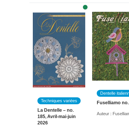
Dentelle italien
Techniques variées
Fuselliamo no.
La Dentelle – no.
Auteur : Fuselli
185, Avril-mai-juin
2026