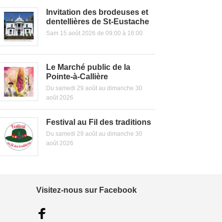
Invitation des brodeuses et
dentellières de St-Eustache
Sam 15 août 2026 de 09:00 à 16:00
Le Marché public de la
Pointe-à-Callière
Du samedi 29 août au dimanche 30
août 2026
Festival au Fil des traditions
Du samedi 29 août au dimanche 30
août 2026
Visitez-nous sur Facebook