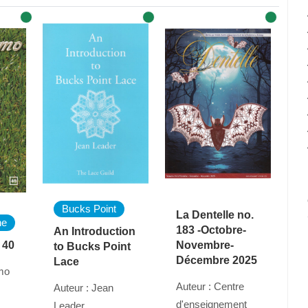
Bucks Point
La Dentelle no.
ne
183 -Octobre-
An Introduction
 40
Novembre-
to Bucks Point
Décembre 2025
Lace
amo
Auteur : Centre
Auteur : Jean
d'enseignement
Leader