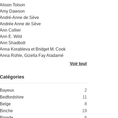
Alison Tolson
Amy Dawson
André-Anne de Sève
Andrée Anne de Sève
Ann Collier
Ann E. Wild
Ann Shadbolt
Anna Korableva et Bridget M. Cook
Anna Rühle, Gizella Fay Aladarné
Voir tout
Catégories
Bayeux
2
Bedfordshire
11
Belge
8
Binche
19
Blonde
6