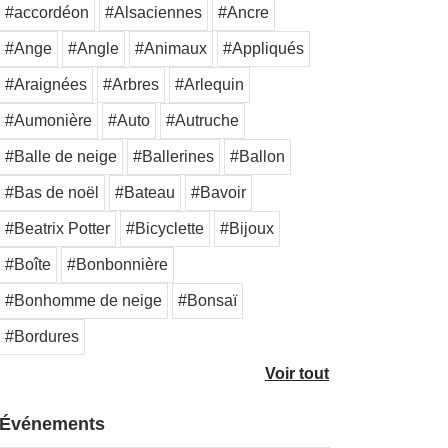
#accordéon
#Alsaciennes
#Ancre
#Ange
#Angle
#Animaux
#Appliqués
#Araignées
#Arbres
#Arlequin
#Aumonière
#Auto
#Autruche
#Balle de neige
#Ballerines
#Ballon
#Bas de noël
#Bateau
#Bavoir
#Beatrix Potter
#Bicyclette
#Bijoux
#Boîte
#Bonbonnière
#Bonhomme de neige
#Bonsaï
#Bordures
Voir tout
Événements