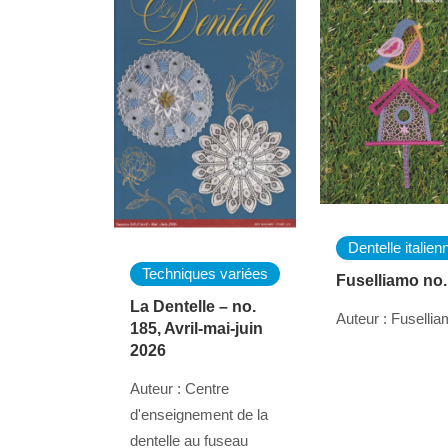
Dentelle italien
Techniques variées
Fuselliamo no.
La Dentelle – no.
Auteur : Fuselli
185, Avril-mai-juin
2026
Auteur : Centre
d'enseignement de la
dentelle au fuseau