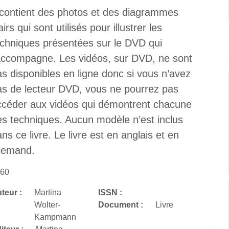
l contient des photos et des diagrammes
airs qui sont utilisés pour illustrer les
echniques présentées sur le DVD qui
’accompagne. Les vidéos, sur DVD, ne sont
s disponibles en ligne donc si vous n’avez
as de lecteur DVD, vous ne pourrez pas
ccéder aux vidéos qui démontrent chacune
es techniques. Aucun modèle n’est inclus
ns ce livre. Le livre est en anglais et en
llemand.
60
teur :
Martina
ISSN :
Wolter-
Document :
Livre
Kampmann