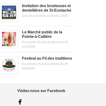
Invitation des brodeuses et
dentellières de St-Eustache
Sam 15 août 2026 de 09:00 à 16:00
Le Marché public de la
Pointe-à-Callière
Du samedi 29 août au dimanche 30
août 2026
Festival au Fil des traditions
Du samedi 29 août au dimanche 30
août 2026
Visitez-nous sur Facebook