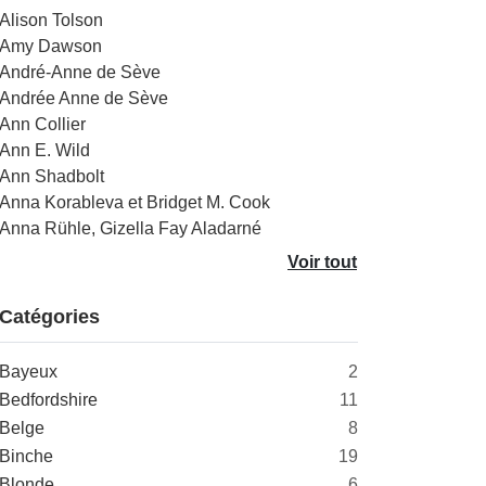
Alison Tolson
Amy Dawson
André-Anne de Sève
Andrée Anne de Sève
Ann Collier
Ann E. Wild
Ann Shadbolt
Anna Korableva et Bridget M. Cook
Anna Rühle, Gizella Fay Aladarné
Voir tout
Catégories
Bayeux
2
Bedfordshire
11
Belge
8
Binche
19
Blonde
6