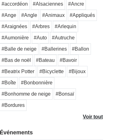
#accordéon
#Alsaciennes
#Ancre
#Ange
#Angle
#Animaux
#Appliqués
#Araignées
#Arbres
#Arlequin
#Aumonière
#Auto
#Autruche
#Balle de neige
#Ballerines
#Ballon
#Bas de noël
#Bateau
#Bavoir
#Beatrix Potter
#Bicyclette
#Bijoux
#Boîte
#Bonbonnière
#Bonhomme de neige
#Bonsaï
#Bordures
Voir tout
Événements