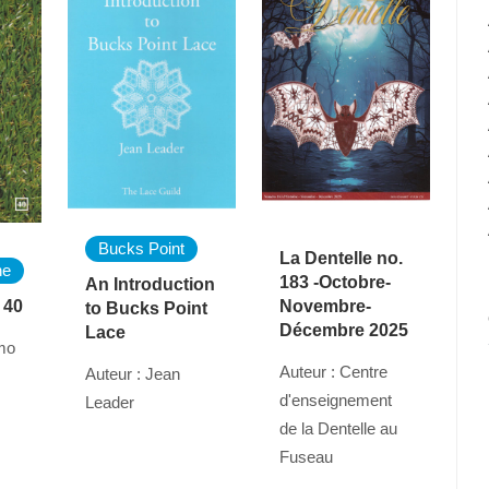
Bucks Point
La Dentelle no.
ne
183 -Octobre-
An Introduction
 40
Novembre-
to Bucks Point
Décembre 2025
Lace
amo
Auteur : Centre
Auteur : Jean
d'enseignement
Leader
de la Dentelle au
Fuseau