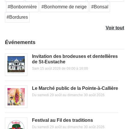
#Bonbonnière
#Bonhomme de neige
#Bonsaï
#Bordures
Voir tout
Événements
Invitation des brodeuses et dentellières
de St-Eustache
Sam 15 août 2026 de 09:00 à 16:00
Le Marché public de la Pointe-à-Callière
Du samedi 29 août au dimanche 30 août 2026
Festival au Fil des traditions
Du samedi 29 août au dimanche 30 août 2026