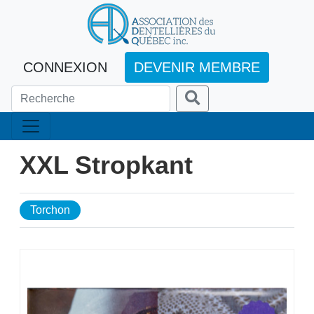
CONNEXION
DEVENIR MEMBRE
XXL Stropkant
Torchon