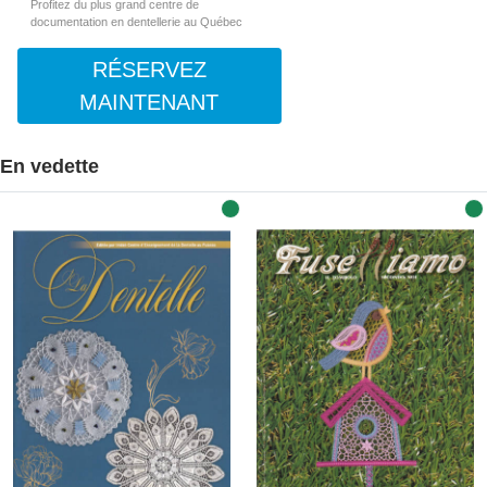
Profitez du plus grand centre de
documentation en dentellerie au Québec
RÉSERVEZ
MAINTENANT
En vedette