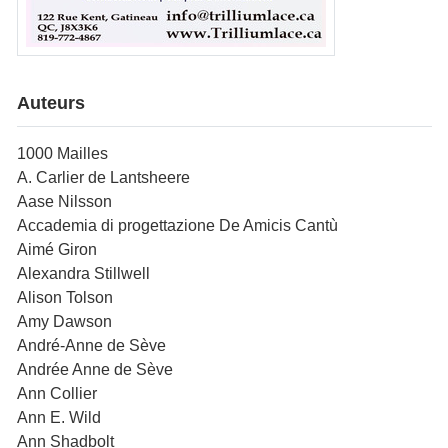
Auteurs
1000 Mailles
A. Carlier de Lantsheere
Aase Nilsson
Accademia di progettazione De Amicis Cantù
Aimé Giron
Alexandra Stillwell
Alison Tolson
Amy Dawson
André-Anne de Sève
Andrée Anne de Sève
Ann Collier
Ann E. Wild
Ann Shadbolt