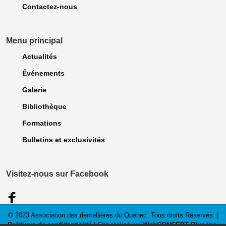
Contactez-nous
Menu principal
Actualités
Événements
Galerie
Bibliothèque
Formations
Bulletins et exclusivités
Visitez-nous sur Facebook
© 2023 Association des dentellières du Québec. Tous droits Réservés. |
Politique de confidentialité
| Site réalisé par
WebCONCEPT Plus inc.