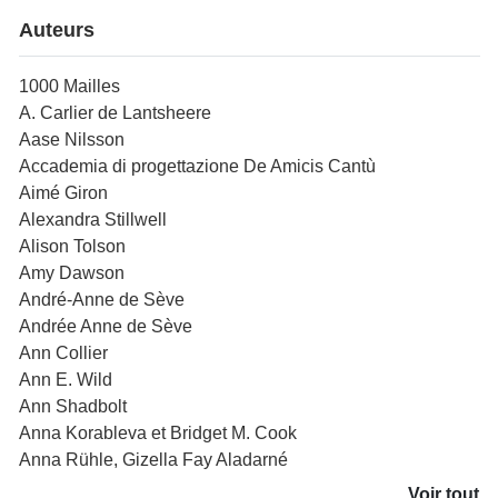
Auteurs
1000 Mailles
A. Carlier de Lantsheere
Aase Nilsson
Accademia di progettazione De Amicis Cantù
Aimé Giron
Alexandra Stillwell
Alison Tolson
Amy Dawson
André-Anne de Sève
Andrée Anne de Sève
Ann Collier
Ann E. Wild
Ann Shadbolt
Anna Korableva et Bridget M. Cook
Anna Rühle, Gizella Fay Aladarné
Voir tout