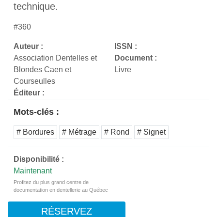
technique.
#360
Auteur :
ISSN :
Association Dentelles et
Document :
Blondes Caen et
Livre
Courseulles
Éditeur :
Mots-clés :
# Bordures
# Métrage
# Rond
# Signet
Disponibilité :
Maintenant
Profitez du plus grand centre de
documentation en dentellerie au Québec
RÉSERVEZ