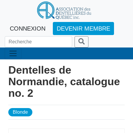
CONNEXION
DEVENIR MEMBRE
Dentelles de
Normandie, catalogue
no. 2
Blonde