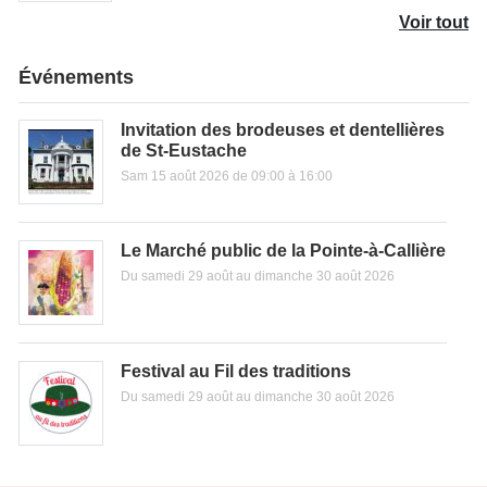
Voir tout
Événements
Invitation des brodeuses et dentellières
de St-Eustache
Sam 15 août 2026 de 09:00 à 16:00
Le Marché public de la Pointe-à-Callière
Du samedi 29 août au dimanche 30 août 2026
Festival au Fil des traditions
Du samedi 29 août au dimanche 30 août 2026