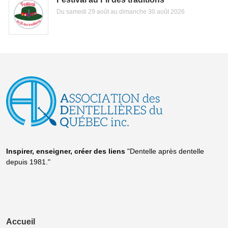
Du samedi 29 août au dimanche 30 août 2026
Inspirer, enseigner, créer
des liens
"Dentelle après dentelle
depuis 1981."
Accueil