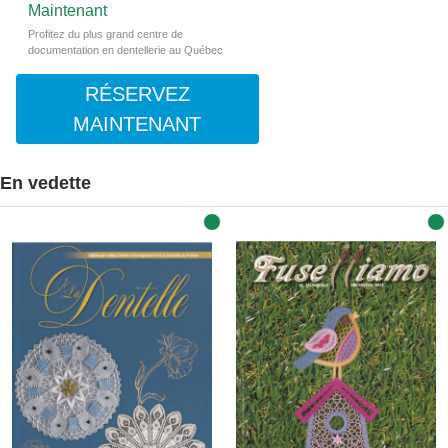
Maintenant
Profitez du plus grand centre de
documentation en dentellerie au Québec
RÉSERVEZ
MAINTENANT
En vedette