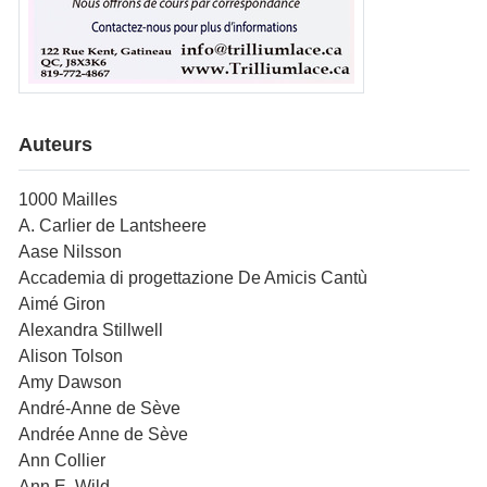
Auteurs
1000 Mailles
A. Carlier de Lantsheere
Aase Nilsson
Accademia di progettazione De Amicis Cantù
Aimé Giron
Alexandra Stillwell
Alison Tolson
Amy Dawson
André-Anne de Sève
Andrée Anne de Sève
Ann Collier
Ann E. Wild