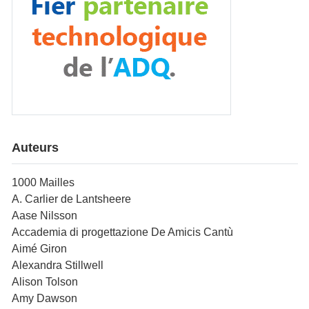
Auteurs
1000 Mailles
A. Carlier de Lantsheere
Aase Nilsson
Accademia di progettazione De Amicis Cantù
Aimé Giron
Alexandra Stillwell
Alison Tolson
Amy Dawson