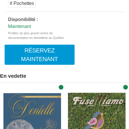
# Pochettes
Disponibilité :
Maintenant
Profitez du plus grand centre de
documentation en dentellerie au Québec
RÉSERVEZ
MAINTENANT
En vedette