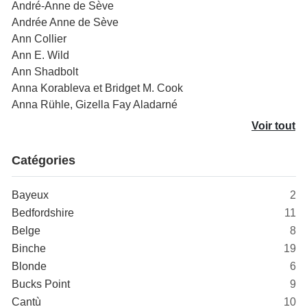
André-Anne de Sève
Andrée Anne de Sève
Ann Collier
Ann E. Wild
Ann Shadbolt
Anna Korableva et Bridget M. Cook
Anna Rühle, Gizella Fay Aladarné
Voir tout
Catégories
Bayeux
2
Bedfordshire
11
Belge
8
Binche
19
Blonde
6
Bucks Point
9
Cantù
10