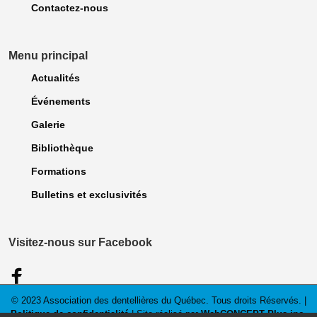
Contactez-nous
Menu principal
Actualités
Événements
Galerie
Bibliothèque
Formations
Bulletins et exclusivités
Visitez-nous sur Facebook
© 2023 Association des dentellières du Québec. Tous droits Réservés. |
Politique de confidentialité
| Site réalisé par
WebCONCEPT Plus inc.