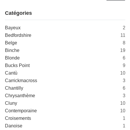
Catégories
Bayeux
2
Bedfordshire
11
Belge
8
Binche
19
Blonde
6
Bucks Point
9
Cantù
10
Carrickmacross
3
Chantilly
6
Chrysanthème
3
Cluny
10
Contemporaine
10
Croisements
1
Danoise
1