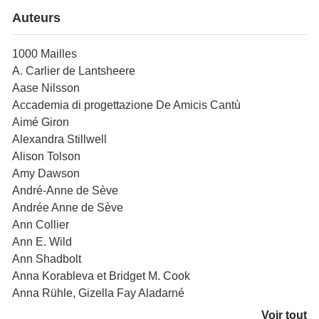
Auteurs
1000 Mailles
A. Carlier de Lantsheere
Aase Nilsson
Accademia di progettazione De Amicis Cantù
Aimé Giron
Alexandra Stillwell
Alison Tolson
Amy Dawson
André-Anne de Sève
Andrée Anne de Sève
Ann Collier
Ann E. Wild
Ann Shadbolt
Anna Korableva et Bridget M. Cook
Anna Rühle, Gizella Fay Aladarné
Voir tout