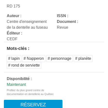
RD 175
Auteur :
ISSN :
Centre d'enseignement
Document :
de la dentelle au fuseau
Revue
Éditeur :
CEDF
Mots-clés :
# lapin
# Napperon
# personnage
# planète
# rond de serviette
Disponibilité :
Maintenant
Profitez du plus grand centre de
documentation en dentellerie au Québec
RÉSERVEZ