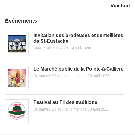
Voir tout
Événements
Invitation des brodeuses et dentellières
de St-Eustache
Sam 15 août 2026 de 09:00 à 16:00
Le Marché public de la Pointe-à-Callière
Du samedi 29 août au dimanche 30 août 2026
Festival au Fil des traditions
Du samedi 29 août au dimanche 30 août 2026