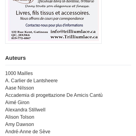
Auteurs
1000 Mailles
A. Carlier de Lantsheere
Aase Nilsson
Accademia di progettazione De Amicis Cantù
Aimé Giron
Alexandra Stillwell
Alison Tolson
Amy Dawson
André-Anne de Sève