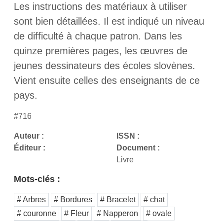
Les instructions des matériaux à utiliser
sont bien détaillées. Il est indiqué un niveau
de difficulté à chaque patron. Dans les
quinze premières pages, les œuvres de
jeunes dessinateurs des écoles slovènes.
Vient ensuite celles des enseignants de ce
pays.
#716
Auteur :
ISSN :
Éditeur :
Document :
Livre
Mots-clés :
# Arbres
# Bordures
# Bracelet
# chat
# couronne
# Fleur
# Napperon
# ovale