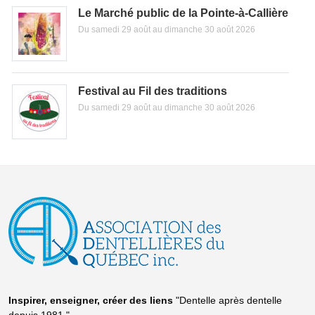
Le Marché public de la Pointe-à-Callière
Du samedi 29 août au dimanche 30 août 2026
Festival au Fil des traditions
Du samedi 29 août au dimanche 30 août 2026
Inspirer, enseigner, créer
des liens
"Dentelle après dentelle
depuis 1981."