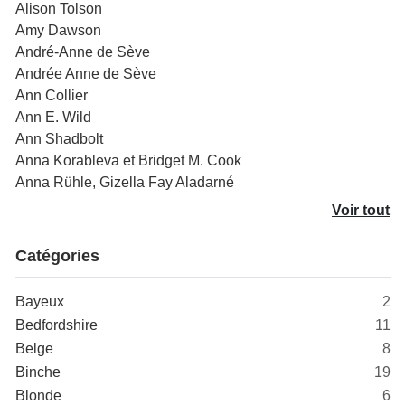
Alison Tolson
Amy Dawson
André-Anne de Sève
Andrée Anne de Sève
Ann Collier
Ann E. Wild
Ann Shadbolt
Anna Korableva et Bridget M. Cook
Anna Rühle, Gizella Fay Aladarné
Voir tout
Catégories
Bayeux
2
Bedfordshire
11
Belge
8
Binche
19
Blonde
6