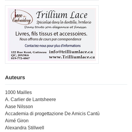
Auteurs
1000 Mailles
A. Carlier de Lantsheere
Aase Nilsson
Accademia di progettazione De Amicis Cantù
Aimé Giron
Alexandra Stillwell