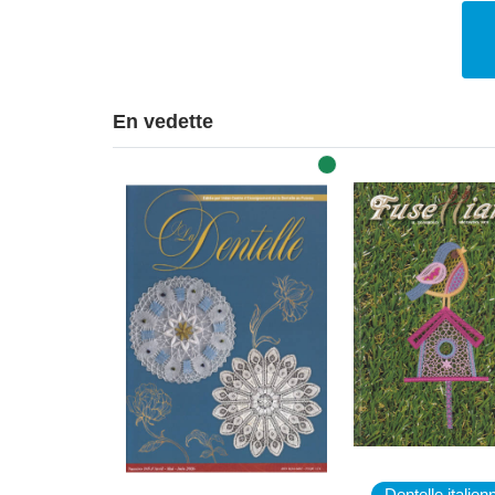
En vedette
Dentelle italien