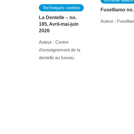
Techniques variées
Fuselliamo no.
La Dentelle – no.
Auteur : Fuselli
185, Avril-mai-juin
2026
Auteur : Centre
d'enseignement de la
dentelle au fuseau