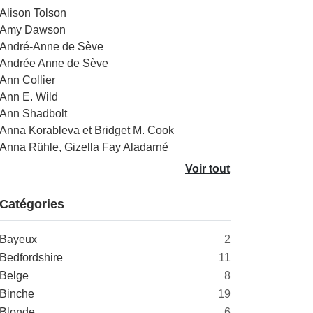
Alison Tolson
Amy Dawson
André-Anne de Sève
Andrée Anne de Sève
Ann Collier
Ann E. Wild
Ann Shadbolt
Anna Korableva et Bridget M. Cook
Anna Rühle, Gizella Fay Aladarné
Voir tout
Catégories
Bayeux
2
Bedfordshire
11
Belge
8
Binche
19
Blonde
6