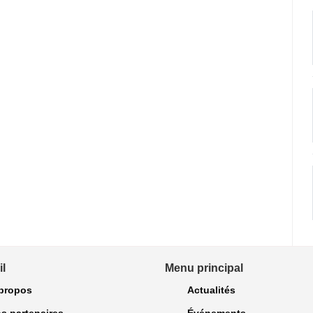
l
Menu principal
propos
Actualités