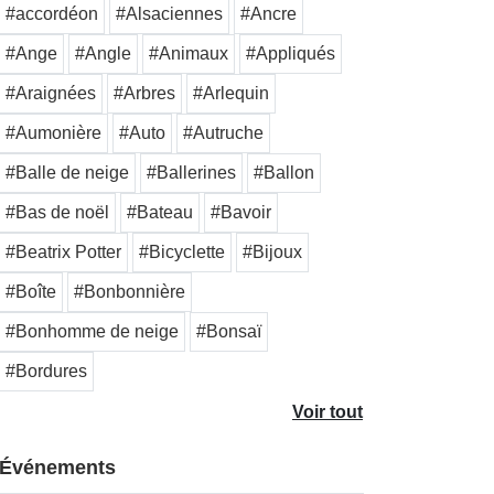
#accordéon
#Alsaciennes
#Ancre
#Ange
#Angle
#Animaux
#Appliqués
#Araignées
#Arbres
#Arlequin
#Aumonière
#Auto
#Autruche
#Balle de neige
#Ballerines
#Ballon
#Bas de noël
#Bateau
#Bavoir
#Beatrix Potter
#Bicyclette
#Bijoux
#Boîte
#Bonbonnière
#Bonhomme de neige
#Bonsaï
#Bordures
Voir tout
Événements