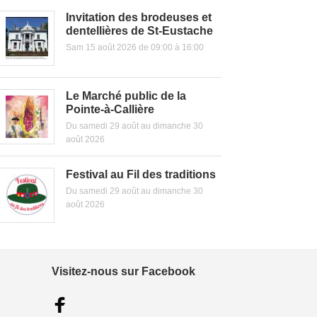
Invitation des brodeuses et
dentellières de St-Eustache
Sam 15 août 2026 de 09:00 à 16:00
Le Marché public de la
Pointe-à-Callière
Du samedi 29 août au dimanche 30
août 2026
Festival au Fil des traditions
Du samedi 29 août au dimanche 30
août 2026
Visitez-nous sur Facebook