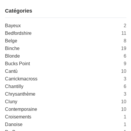
Catégories
Bayeux
2
Bedfordshire
11
Belge
8
Binche
19
Blonde
6
Bucks Point
9
Cantù
10
Carrickmacross
3
Chantilly
6
Chrysanthème
3
Cluny
10
Contemporaine
10
Croisements
1
Danoise
1