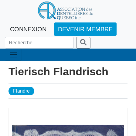
CONNEXION
DEVENIR MEMBRE
Tierisch Flandrisch
Flandre