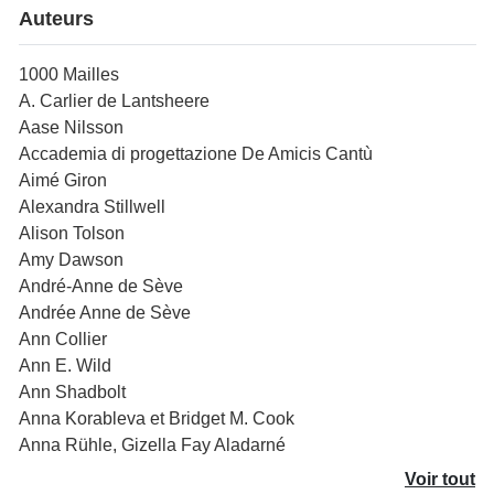
Auteurs
1000 Mailles
A. Carlier de Lantsheere
Aase Nilsson
Accademia di progettazione De Amicis Cantù
Aimé Giron
Alexandra Stillwell
Alison Tolson
Amy Dawson
André-Anne de Sève
Andrée Anne de Sève
Ann Collier
Ann E. Wild
Ann Shadbolt
Anna Korableva et Bridget M. Cook
Anna Rühle, Gizella Fay Aladarné
Voir tout