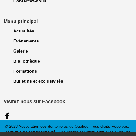
Contactez-nous
Menu principal
Actualités
Événements
Galerie
Bibliothèque
Formations
Bulletins et exclusivités
Visitez-nous sur Facebook
© 2023 Association des dentellières du Québec. Tous droits Réservés. |
Politique de confidentialité
| Site réalisé par
WebCONCEPT Plus inc.