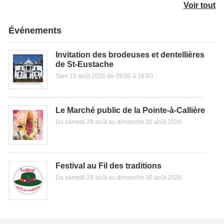
Voir tout
Événements
Invitation des brodeuses et dentellières
de St-Eustache
Sam 15 août 2026 de 09:00 à 16:00
Le Marché public de la Pointe-à-Callière
Du samedi 29 août au dimanche 30 août 2026
Festival au Fil des traditions
Du samedi 29 août au dimanche 30 août 2026