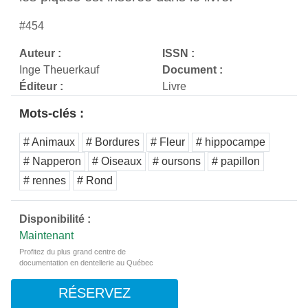
#454
Auteur :
ISSN :
Inge Theuerkauf
Document :
Éditeur :
Livre
Mots-clés :
# Animaux
# Bordures
# Fleur
# hippocampe
# Napperon
# Oiseaux
# oursons
# papillon
# rennes
# Rond
Disponibilité :
Maintenant
Profitez du plus grand centre de
documentation en dentellerie au Québec
RÉSERVEZ