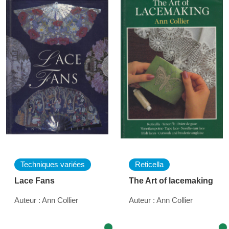
Techniques variées
Reticella
Lace Fans
The Art of lacemaking
Auteur : Ann Collier
Auteur : Ann Collier