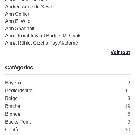
Andrée Anne de Sève
Ann Collier
Ann E. Wild
Ann Shadbolt
Anna Korableva et Bridget M. Cook
Anna Rühle, Gizella Fay Aladarné
Voir tout
Catégories
Bayeux
2
Bedfordshire
11
Belge
8
Binche
19
Blonde
6
Bucks Point
9
Cantù
10