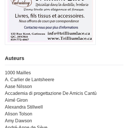
Auteurs
1000 Mailles
A. Carlier de Lantsheere
Aase Nilsson
Accademia di progettazione De Amicis Cantù
Aimé Giron
Alexandra Stillwell
Alison Tolson
Amy Dawson
André-Anne de Sève