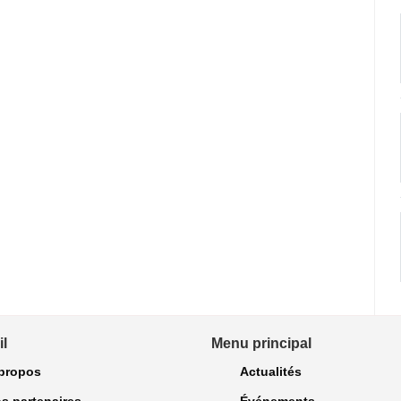
l
Menu principal
propos
Actualités