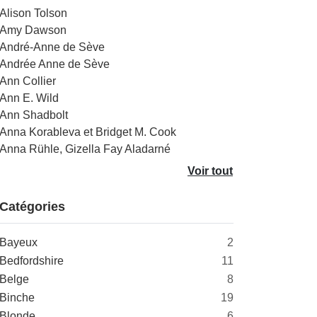
Alison Tolson
Amy Dawson
André-Anne de Sève
Andrée Anne de Sève
Ann Collier
Ann E. Wild
Ann Shadbolt
Anna Korableva et Bridget M. Cook
Anna Rühle, Gizella Fay Aladarné
Voir tout
Catégories
Bayeux
2
Bedfordshire
11
Belge
8
Binche
19
Blonde
6