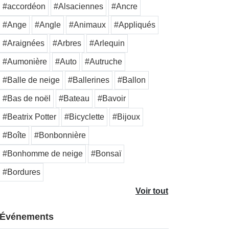
#accordéon
#Alsaciennes
#Ancre
#Ange
#Angle
#Animaux
#Appliqués
#Araignées
#Arbres
#Arlequin
#Aumonière
#Auto
#Autruche
#Balle de neige
#Ballerines
#Ballon
#Bas de noël
#Bateau
#Bavoir
#Beatrix Potter
#Bicyclette
#Bijoux
#Boîte
#Bonbonnière
#Bonhomme de neige
#Bonsaï
#Bordures
Voir tout
Événements