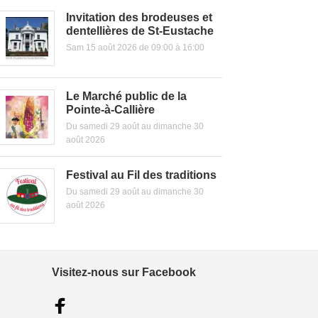
Invitation des brodeuses et
dentellières de St-Eustache
Sam 15 août 2026 de 09:00 à 16:00
Le Marché public de la
Pointe-à-Callière
Du samedi 29 août au dimanche 30
août 2026
Festival au Fil des traditions
Du samedi 29 août au dimanche 30
août 2026
Visitez-nous sur Facebook