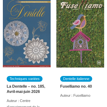
Techniques variées
Dentelle italienne
La Dentelle – no. 185,
Fuselliamo no. 40
Avril-mai-juin 2026
Auteur : Fuselliamo
Auteur : Centre
d'enseignement de la