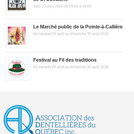
Sam 15 août 2026 de 09:00 à 16:00
Le Marché public de la Pointe-à-Callière
Du samedi 29 août au dimanche 30 août 2026
Festival au Fil des traditions
Du samedi 29 août au dimanche 30 août 2026