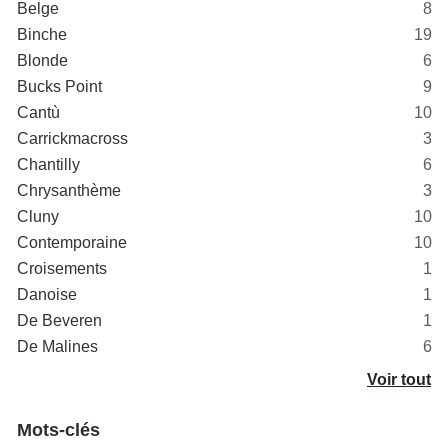
Belge
8
Binche
19
Blonde
6
Bucks Point
9
Cantù
10
Carrickmacross
3
Chantilly
6
Chrysanthème
3
Cluny
10
Contemporaine
10
Croisements
1
Danoise
1
De Beveren
1
De Malines
6
Voir tout
Mots-clés