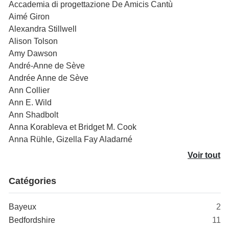
Accademia di progettazione De Amicis Cantù
Aimé Giron
Alexandra Stillwell
Alison Tolson
Amy Dawson
André-Anne de Sève
Andrée Anne de Sève
Ann Collier
Ann E. Wild
Ann Shadbolt
Anna Korableva et Bridget M. Cook
Anna Rühle, Gizella Fay Aladarné
Voir tout
Catégories
Bayeux
2
Bedfordshire
11