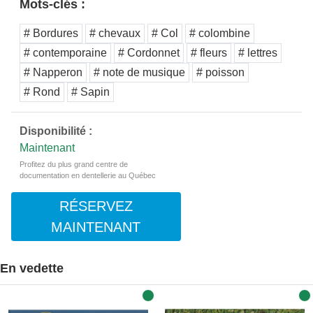
Mots-clés :
# Bordures
# chevaux
# Col
# colombine
# contemporaine
# Cordonnet
# fleurs
# lettres
# Napperon
# note de musique
# poisson
# Rond
# Sapin
Disponibilité :
Maintenant
Profitez du plus grand centre de
documentation en dentellerie au Québec
RÉSERVEZ
MAINTENANT
En vedette