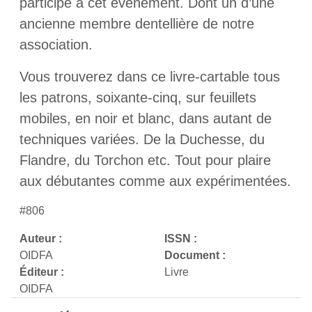
participé à cet événement. Dont un d’une
ancienne membre dentellière de notre
association.
Vous trouverez dans ce livre-cartable tous
les patrons, soixante-cinq, sur feuillets
mobiles, en noir et blanc, dans autant de
techniques variées. De la Duchesse, du
Flandre, du Torchon etc. Tout pour plaire
aux débutantes comme aux expérimentées.
#806
Auteur :
ISSN :
OIDFA
Document :
Éditeur :
Livre
OIDFA